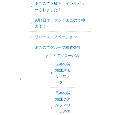
まごのて下鳥羽 インタビュ
ーされました！
9月1日オープン！まごのて神
宮！！
リバースイノベーション
まごのてグループ株式会社
まごのてグローバル
世界の認
知症メモ
リーウォ
ーク
日本の認
知症ケア
がフィリ
ピンの国