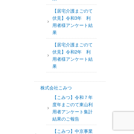
【居宅介護まごのて
伏見】令和3年 利
用者様アンケート結
果
【居宅介護まごのて
伏見】令和2年 利
用者様アンケート結
果
株式会社こみつ
【こみつ】令和７年
度年まごのて東山利
用者アンケート集計
結果のご報告
【こみつ】中京事業