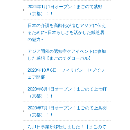
2024年1月1日オープン！まごのて紫野
（京都）！！
日本の介護を高齢化が進むアジアに伝え
るために~日本らしさを活かした紙芝居
の魅力~
アジア開催の認知症ケアイベントに参加
した感想【まごのてグローバル】
2023年10月6日 フィリピン セブでフ
ェア開催
2023年8月1日オープン！まごのて上七軒
（京都）！！
2023年7月1日オープン！まごのて上鳥羽
（京都）！！
7月1日事業所移転しました！【まごのて