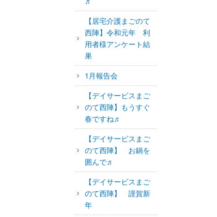
♬
【居宅介護まごのて
西陣】令和元年 利
用者様アンケート結
果
1月報告会
【デイサービスまご
のて西陣】もうすぐ
春ですね♬
【デイサービスまご
のて西陣】 お鍋を
囲んで♬
【デイサービスまご
のて西陣】 謹賀新
年