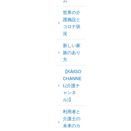
ム
世界の介
護施設と
コロナ状
況
新しい家
族のあり
方
【KAIGO
CHANNE
L(介護チ
ャンネ
ル)】
利用者と
介護士の
未来のカ