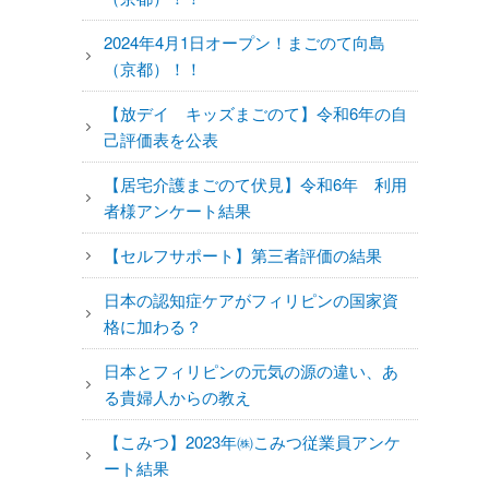
2024年4月1日オープン！まごのて向島
（京都）！！
【放デイ キッズまごのて】令和6年の自
己評価表を公表
【居宅介護まごのて伏見】令和6年 利用
者様アンケート結果
【セルフサポート】第三者評価の結果
日本の認知症ケアがフィリピンの国家資
格に加わる？
日本とフィリピンの元気の源の違い、あ
る貴婦人からの教え
【こみつ】2023年㈱こみつ従業員アンケ
ート結果