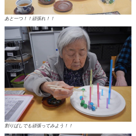
あと一つ！！頑張れ！！
割りばしでも頑張ってみよう！！