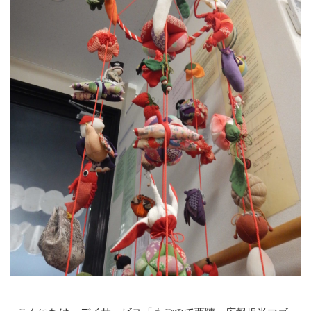
個人情報保護方針
まごのてグループ沿革
プライバシーポリシー
介護サービス
訪問介護
訪問介護のサービス提供までの流れ
訪問看護
訪問看護のサービス提供までの流れ
通所介護(デイサービス)