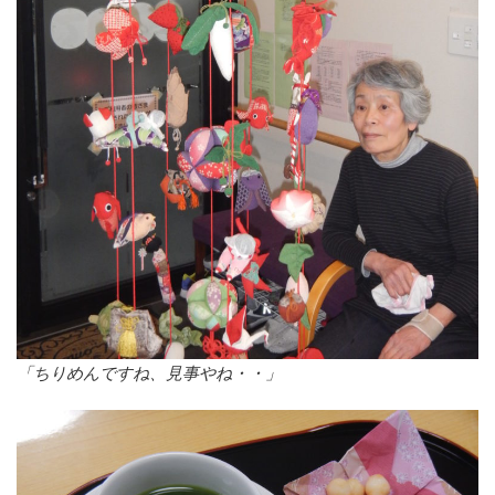
「ちりめんですね、見事やね・・」