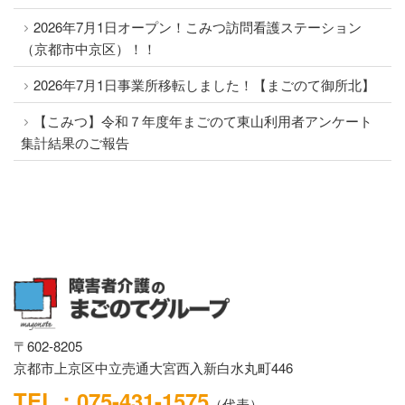
2026年7月1日オープン！こみつ訪問看護ステーション
（京都市中京区）！！
2026年7月1日事業所移転しました！【まごのて御所北】
【こみつ】令和７年度年まごのて東山利用者アンケート
集計結果のご報告
〒602-8205
京都市上京区中立売通大宮西入新白水丸町446
TEL：075-431-1575
（代表）