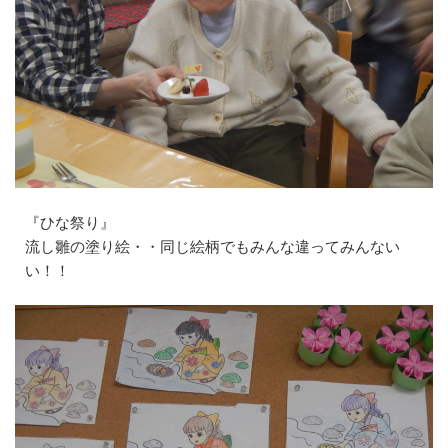
『ひな祭り』
流し雛の塗り絵・・同じ絵柄でもみんな違ってみんない
い！！