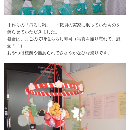
手作りの「吊るし雛」・・職員の実家に眠っていたものを
飾らせていただきました。
昼食は、まごのて特性ちらし寿司（写真を撮り忘れて、残
念！！）
おやつは桜餅や雛あられでささやかなひな祭りです。