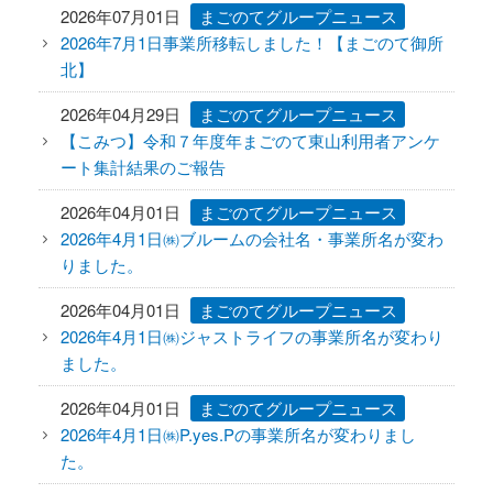
2026年07月01日
まごのてグループニュース
2026年7月1日事業所移転しました！【まごのて御所
ニュース
北】
FC加盟店様向け資料
2026年04月29日
まごのてグループニュース
【こみつ】令和７年度年まごのて東山利用者アンケ
お問い合わせ
ート集計結果のご報告
2026年04月01日
まごのてグループニュース
2026年4月1日㈱ブルームの会社名・事業所名が変わ
りました。
2026年04月01日
まごのてグループニュース
2026年4月1日㈱ジャストライフの事業所名が変わり
ました。
2026年04月01日
まごのてグループニュース
2026年4月1日㈱P.yes.Pの事業所名が変わりまし
た。