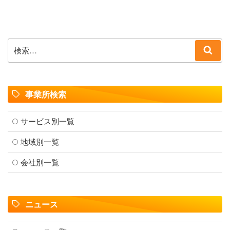
検
検
索:
索
事業所検索
サービス別一覧
地域別一覧
会社別一覧
ニュース