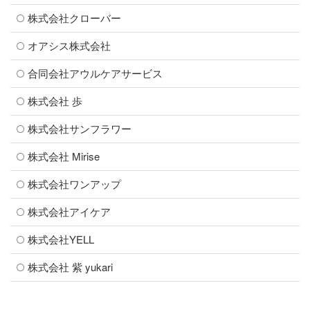
株式会社クローバー
オアシス株式会社
合同会社アウルケアサービス
株式会社 歩
株式会社サンフラワー
株式会社 Mirise
株式会社ワンアップ
株式会社アイケア
株式会社YELL
株式会社 紫 yukari