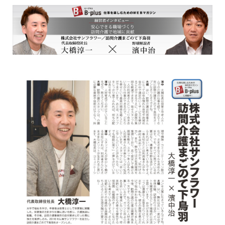
1日の過ごし方
居宅介護支援センター
ケアプラン作成までの流れ
相談支援センター
介護タクシー
開業支援
まごのてグループが目指すもの
まごのてFCで夢を叶える
開業までの流れ
フランチャイズ募集要項