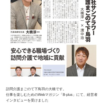
個人情報保護方針
まごのてグループ沿革
プライバシーポリシー
介護サービス
訪問介護
訪問介護のサービス提供までの流れ
訪問看護
訪問看護のサービス提供までの流れ
訪問介護まごのて下鳥羽の大橋です。
仕事を楽しむためのWebマガジン「B-plus」にて、経営者
通所介護(デイサービス)
インタビューを受けました