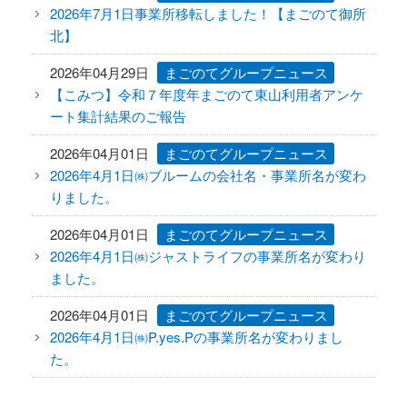
2026年7月1日事業所移転しました！【まごのて御所
北】
ニュース
2026年04月29日
まごのてグループニュース
FC加盟店様向け資料
【こみつ】令和７年度年まごのて東山利用者アンケ
ート集計結果のご報告
お問い合わせ
2026年04月01日
まごのてグループニュース
2026年4月1日㈱ブルームの会社名・事業所名が変わ
りました。
2026年04月01日
まごのてグループニュース
2026年4月1日㈱ジャストライフの事業所名が変わり
ました。
2026年04月01日
まごのてグループニュース
2026年4月1日㈱P.yes.Pの事業所名が変わりまし
た。