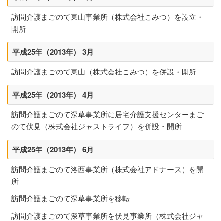
訪問介護まごのて東山事業所（株式会社こみつ）を設立・
ニュース
開所
FC加盟店様向け資料
平成25年（2013年） 3月
お問い合わせ
訪問介護まごのて東山（株式会社こみつ）を併設・開所
平成25年（2013年） 4月
訪問介護まごのて深草事業所に居宅介護支援センターまご
のて伏見（株式会社ジャストライフ）を併設・開所
平成25年（2013年） 6月
訪問介護まごのて洛西事業所（株式会社アドナース）を開
所
訪問介護まごのて深草事業所を移転
訪問介護まごのて深草事業所を伏見事業所（株式会社ジャ