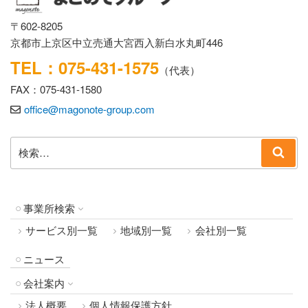
〒602-8205
京都市上京区中立売通大宮西入新白水丸町446
TEL：075-431-1575
（代表）
FAX：075-431-1580
office@magonote-group.com
検
検
索:
索
事業所検索
サービス別一覧
地域別一覧
会社別一覧
ニュース
会社案内
法人概要
個人情報保護方針