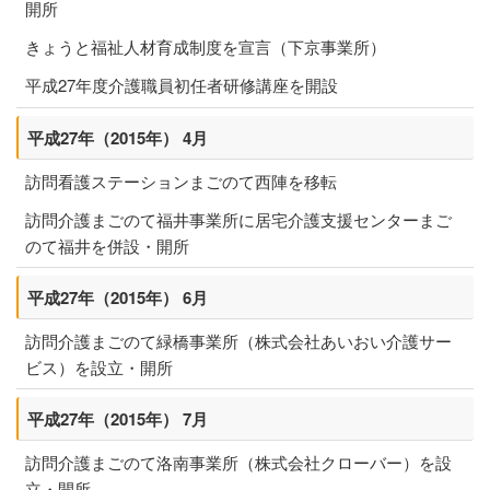
開所
きょうと福祉人材育成制度を宣言（下京事業所）
平成27年度介護職員初任者研修講座を開設
平成27年（2015年） 4月
訪問看護ステーションまごのて西陣を移転
訪問介護まごのて福井事業所に居宅介護支援センターまご
のて福井を併設・開所
平成27年（2015年） 6月
訪問介護まごのて緑橋事業所（株式会社あいおい介護サー
ビス）を設立・開所
平成27年（2015年） 7月
訪問介護まごのて洛南事業所（株式会社クローバー）を設
立・開所