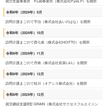
就労支援事業所 P.Lab事業所（株式会社P.yes.P）を開所
令和6年（2024年）9月
訪問介護まごのて
宇治
（
株式会社あいのはな
）を開所
令和6年（2024年）10月
訪問介護まごのて西七条（株式会社
HOITTO
）を開所
令和6年（2024年）11月
訪問介護まごのて丹南（株式会社
若泉L＆L
）を開所
令和6年（2024年）12月
訪問介護まごのて
桂川
（
オアシス株式会社
）を開所
令和6年（2024年）12月
就労継続支援B型 GRAIN
（
株式会社サクセスフルエイジン