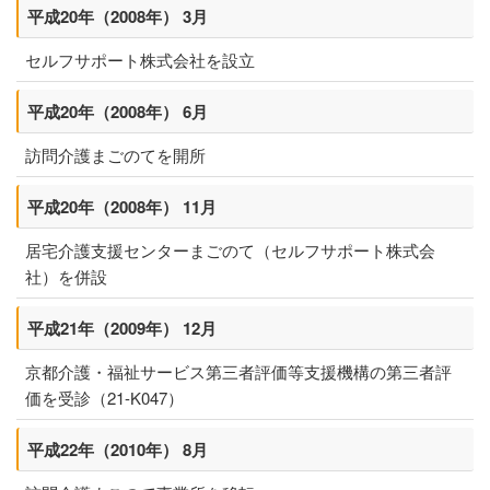
平成20年（2008年） 3月
個人情報保護方針
セルフサポート株式会社を設立
まごのてグループ沿革
平成20年（2008年） 6月
プライバシーポリシー
訪問介護まごのてを開所
介護サービス
平成20年（2008年） 11月
訪問介護
居宅介護支援センターまごのて（セルフサポート株式会
社）を併設
訪問介護のサービス提供までの流れ
平成21年（2009年） 12月
訪問看護
京都介護・福祉サービス第三者評価等支援機構の第三者評
訪問看護のサービス提供までの流れ
価を受診（21-K047）
通所介護(デイサービス)
平成22年（2010年） 8月