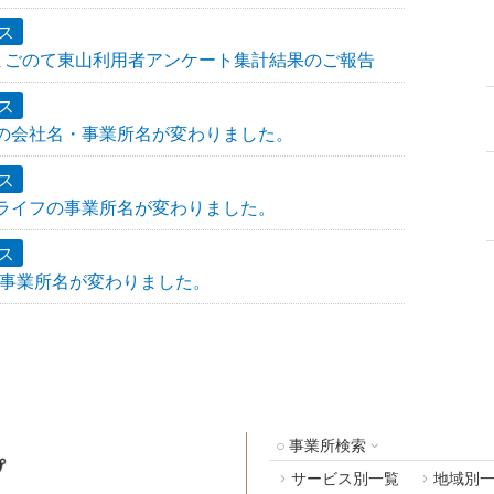
ス
まごのて東山利用者アンケート集計結果のご報告
ス
ームの会社名・事業所名が変わりました。
ス
ストライフの事業所名が変わりました。
ス
s.Pの事業所名が変わりました。
事業所検索
サービス別一覧
地域別