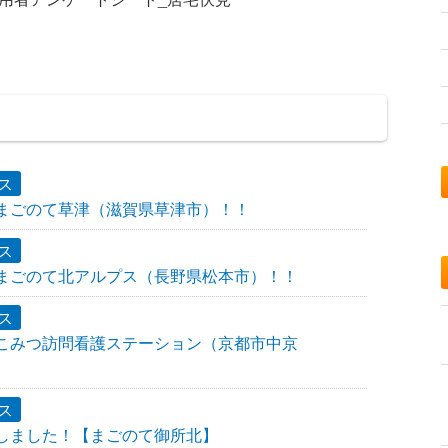
ス
ン！まごのて草津（滋賀県草津市）！！
ス
ン！まごのて北アルプス（長野県松本市）！！
ス
ン！こみつ訪問看護ステーション（京都市中京
ス
移転しました！【まごのて御所北】