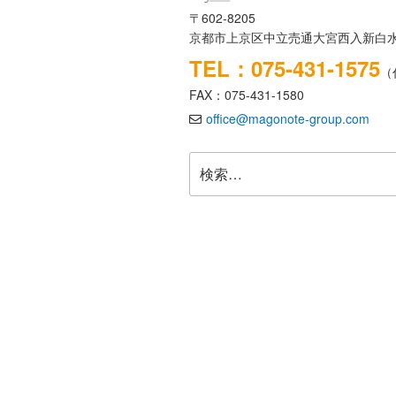
〒602-8205
京都市上京区中立売通大宮西入新白水
TEL：075-431-1575
（
FAX：075-431-1580
office@magonote-group.com
検
索: