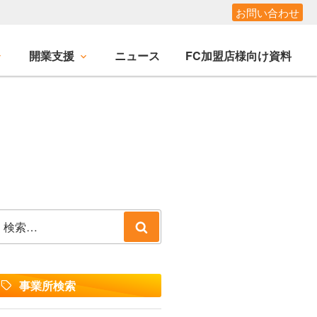
お問い合わせ
開業支援
ニュース
FC加盟店様向け資料
検
検
索:
索
事業所検索