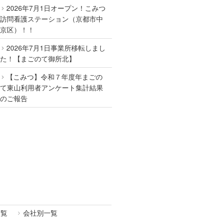
2026年7月1日オープン！こみつ
訪問看護ステーション（京都市中
京区）！！
2026年7月1日事業所移転しまし
た！【まごのて御所北】
【こみつ】令和７年度年まごの
て東山利用者アンケート集計結果
のご報告
一覧
会社別一覧