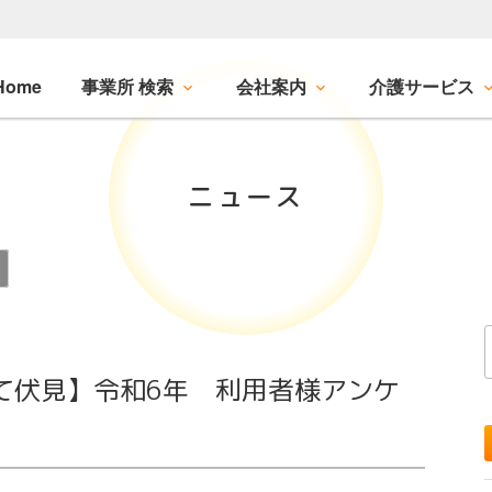
Home
事業所 検索
会社案内
介護サービス
ニュース
て伏見】令和6年 利用者様アンケ