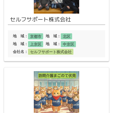
セルフサポート株式会社
地 域：
地 域：
京都市
北区
地 域：
地 域：
上京区
中京区
会社名：
セルフサポート株式会社