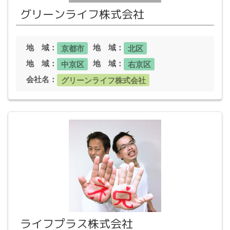
グリーンライフ株式会社
地 域：
地 域：
京都市
北区
地 域：
地 域：
中京区
右京区
会社名：
グリーンライフ株式会社
ライフプラス株式会社