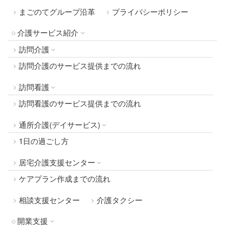
まごのてグループ沿革
プライバシーポリシー
介護サービス紹介
訪問介護
訪問介護のサービス提供までの流れ
訪問看護
訪問看護のサービス提供までの流れ
通所介護(デイサービス)
1日の過ごし方
居宅介護支援センター
ケアプラン作成までの流れ
相談支援センター
介護タクシー
開業支援