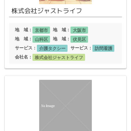
株式会社ジャストライフ
地 域：
地 域：
京都市
大阪市
地 域：
地 域：
山科区
伏見区
サービス：
サービス：
介護タクシー
訪問看護
会社名：
株式会社ジャストライフ