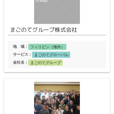
まごのてグループ株式会社
地 域：
フィリピン（海外）
サービス：
まごのてグローバル
会社名：
まごのてグループ