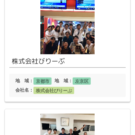
株式会社びりーぶ
地 域：
地 域：
京都市
左京区
会社名：
株式会社びりーぶ