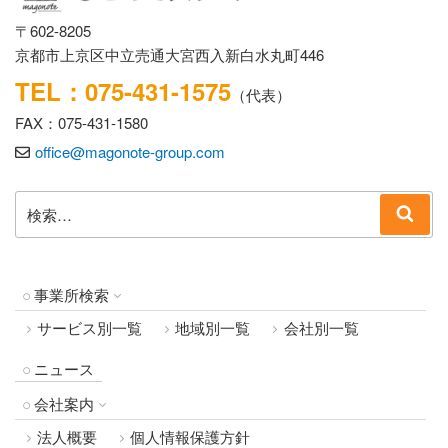
〒602-8205
京都市上京区中立売通大宮西入新白水丸町446
TEL：075-431-1575
（代表）
FAX：075-431-1580
office@magonote-group.com
検
検
索:
索
事業所検索
サービス別一覧
地域別一覧
会社別一覧
ニュース
会社案内
法人概要
個人情報保護方針