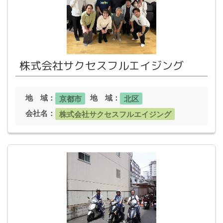
株式会社サクセスフルエイジング
地 域：
地 域：
京都市
北区
会社名：
株式会社サクセスフルエイジング