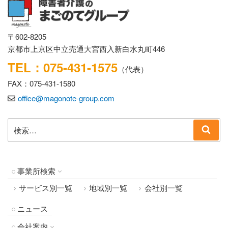
〒602-8205
京都市上京区中立売通大宮西入新白水丸町446
TEL：075-431-1575
（代表）
FAX：075-431-1580
office@magonote-group.com
検
検
索:
索
事業所検索
サービス別一覧
地域別一覧
会社別一覧
ニュース
会社案内