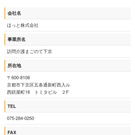
ニュース
会社名
ほっと株式会社
FC加盟店様向け資料
事業所名
お問い合わせ
訪問介護まごのて下京
所在地
〒600-8108
京都市下京区五条通新町西入ル
西錺屋町18 トミタビル ２F
TEL
075-284-0250
FAX