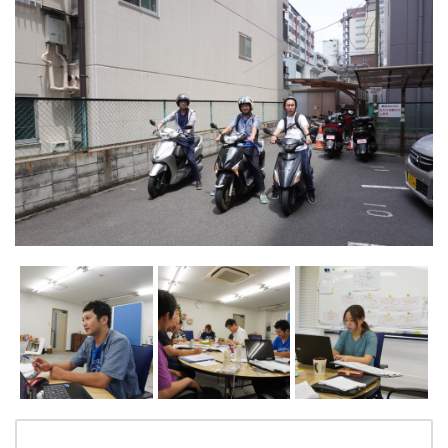
個人情報保護方針
まごのてグループ沿革
プライバシーポリシー
介護サービス
訪問介護
訪問介護のサービス提供までの流れ
訪問看護
訪問看護のサービス提供までの流れ
通所介護(デイサービス)