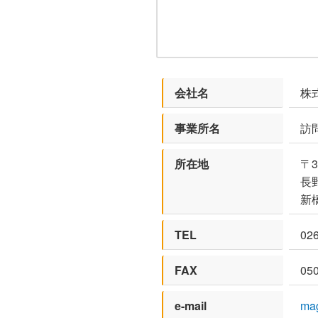
会社名
株
事業所名
訪
所在地
〒3
長
新
TEL
026
FAX
05
e-mail
ma