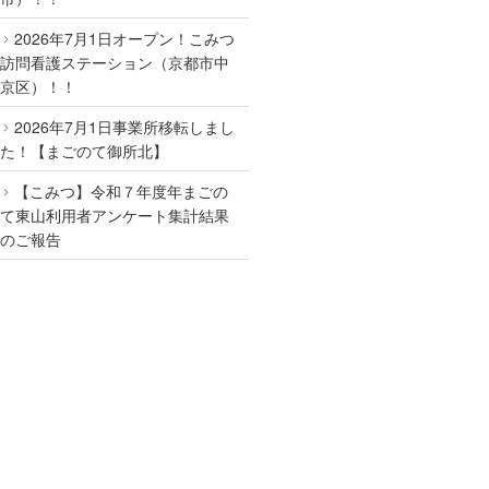
2026年7月1日オープン！こみつ
訪問看護ステーション（京都市中
京区）！！
2026年7月1日事業所移転しまし
た！【まごのて御所北】
【こみつ】令和７年度年まごの
て東山利用者アンケート集計結果
のご報告