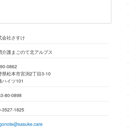
式会社さすけ
問介護まごのて北アルプス
90-0862
野県松本市宮渕2丁目3-10
橋ハイツ101
3-80-0898
0-3527-1825
gonote@sasuke.care