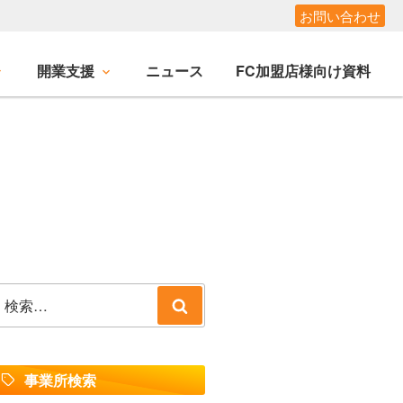
お問い合わせ
開業支援
ニュース
FC加盟店様向け資料
検
検
索:
索
事業所検索