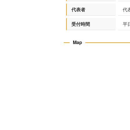
代表者
代
受付時間
平日
Map