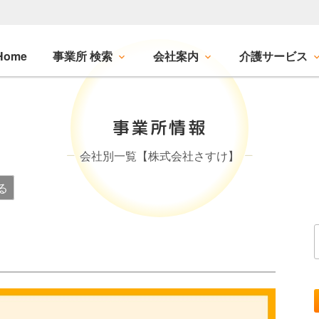
Home
事業所 検索
会社案内
介護サービス
事業所情報
会社別一覧【株式会社さすけ】
る