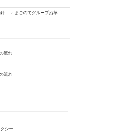
方針
まごのてグループ沿革
の流れ
の流れ
タクシー