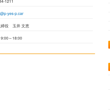
84-1211
e@p-yes-p.car
締役 玉井 文恵
:00～18:00