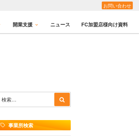
お問い合わせ
開業支援
ニュース
FC加盟店様向け資料
検
検
索:
索
事業所検索