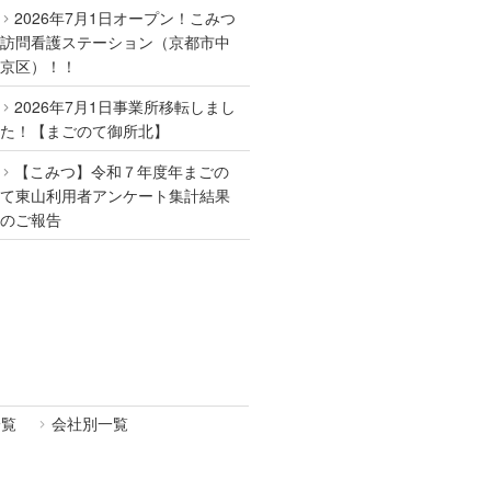
2026年7月1日オープン！こみつ
訪問看護ステーション（京都市中
京区）！！
2026年7月1日事業所移転しまし
た！【まごのて御所北】
【こみつ】令和７年度年まごの
て東山利用者アンケート集計結果
のご報告
一覧
会社別一覧