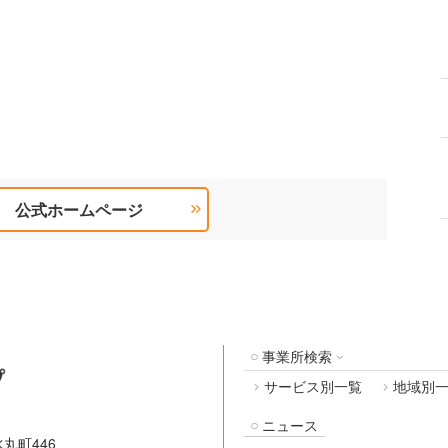
公式ホームページ
事業所検索
サービス別一覧
地域別
ニュース
丸町446