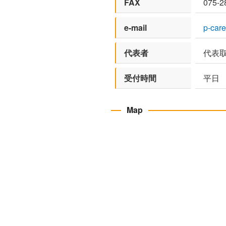
FAX
075-2
e-mail
p-car
代表者
代表取
受付時間
平日 9
Map