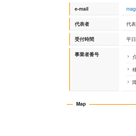
e-mail
mag
代表者
代表
受付時間
平日 
事業者番号
介
移
Map