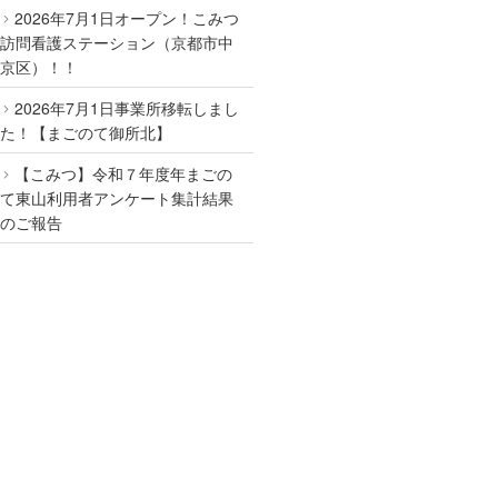
2026年7月1日オープン！こみつ
訪問看護ステーション（京都市中
京区）！！
2026年7月1日事業所移転しまし
た！【まごのて御所北】
【こみつ】令和７年度年まごの
て東山利用者アンケート集計結果
のご報告