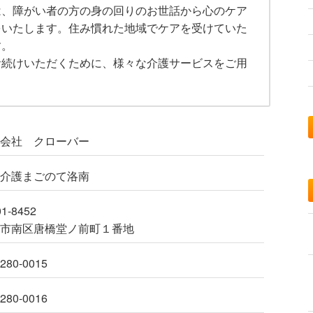
は、障がい者の方の身の回りのお世話から心のケア
をいたします。住み慣れた地域でケアを受けていた
す。
お続けいただくために、様々な介護サービスをご用
会社 クローバー
介護まごのて洛南
1-8452
市南区唐橋堂ノ前町１番地
-280-0015
-280-0016