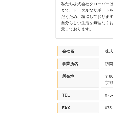
私たち株式会社クローバー
まで、トータルなサポート
だくため、精進しておりま
自分らしい生活を無理なく
意しております。
会社名
株式
事業所名
訪問
所在地
〒60
京都
TEL
075
FAX
075