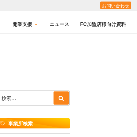
お問い合わせ
開業支援
ニュース
FC加盟店様向け資料
検
検
索:
索
事業所検索