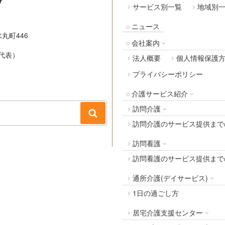
サービス別一覧
地域別
ニュース
丸町446
会社案内
代表）
法人概要
個人情報保護
プライバシーポリシー
介護サービス紹介
訪問介護
検
訪問介護のサービス提供まで
索
訪問看護
訪問看護のサービス提供まで
通所介護(デイサービス)
1日の過ごし方
居宅介護支援センター