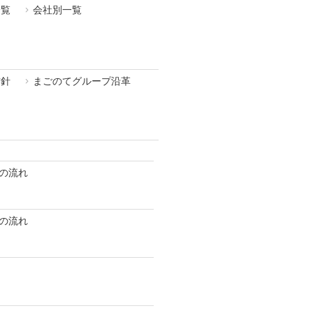
一覧
会社別一覧
方針
まごのてグループ沿革
の流れ
の流れ