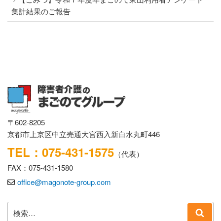
集計結果のご報告
〒602-8205
京都市上京区中立売通大宮西入新白水丸町446
TEL：075-431-1575
（代表）
FAX：075-431-1580
office@magonote-group.com
検
検
索:
索