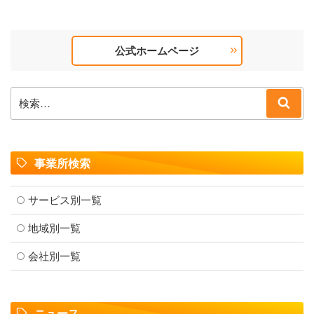
公式ホームページ
検
検
索:
索
事業所検索
サービス別一覧
地域別一覧
会社別一覧
ニュース