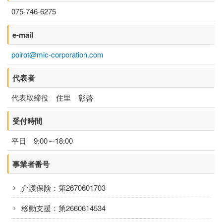
075-746-6275
ニュース
e-mail
FC加盟店様向け資料
poirot@mic-corporation.com
お問い合わせ
代表者
代表取締役 住里 彰啓
受付時間
平日 9:00～18:00
事業者番号
介護保険：第2670601703
移動支援：第2660614534